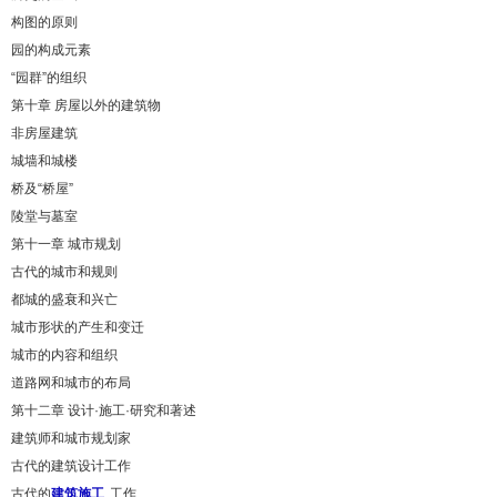
构图的原则
园的构成元素
“园群”的组织
第十章 房屋以外的建筑物
非房屋建筑
城墙和城楼
桥及“桥屋”
陵堂与墓室
第十一章 城市规划
古代的城市和规则
都城的盛衰和兴亡
城市形状的产生和变迁
城市的内容和组织
道路网和城市的布局
第十二章 设计·施工·研究和著述
建筑师和城市规划家
古代的建筑设计工作
古代的
建筑施工
工作