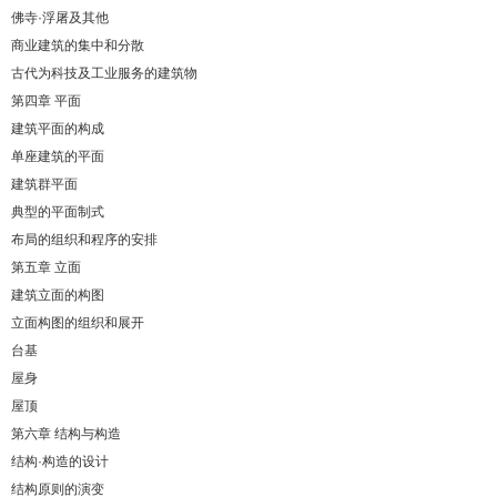
佛寺·浮屠及其他
商业建筑的集中和分散
古代为科技及工业服务的建筑物
第四章 平面
建筑平面的构成
单座建筑的平面
建筑群平面
典型的平面制式
布局的组织和程序的安排
第五章 立面
建筑立面的构图
立面构图的组织和展开
台基
屋身
屋顶
第六章 结构与构造
结构·构造的设计
结构原则的演变