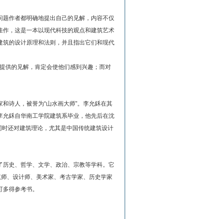
题作者都明确地提出自己的见解，内容不仅
佳作，这是一本以现代科技的观点和建筑艺术
建筑的设计原理和法则，并且指出它们和现代
提供的见解，肯定会使他们感到兴趣；而对
。
和诗人，被誉为“山水画大师”。李允鉌在其
李允鉌自华南工学院建筑系毕业，他先后在沈
同时还对建筑理论，尤其是中国传统建筑设计
了历史、哲学、文学、政治、宗教等学科。它
筑师、设计师、美术家、考古学家、历史学家
可多得参考书。