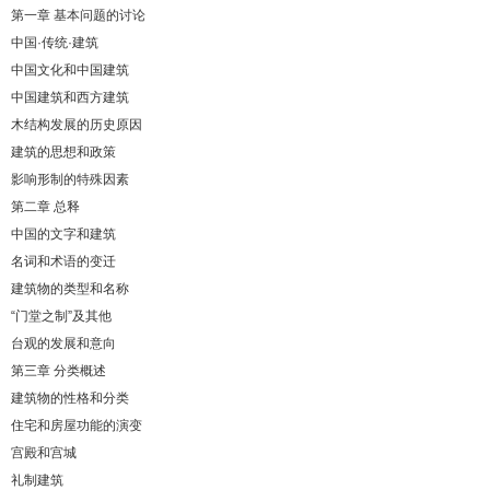
第一章 基本问题的讨论
中国·传统·建筑
中国文化和中国建筑
中国建筑和西方建筑
木结构发展的历史原因
建筑的思想和政策
影响形制的特殊因素
第二章 总释
中国的文字和建筑
名词和术语的变迁
建筑物的类型和名称
“门堂之制”及其他
台观的发展和意向
第三章 分类概述
建筑物的性格和分类
住宅和房屋功能的演变
宫殿和宫城
礼制建筑