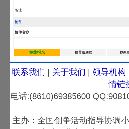
备注
附件
附件名称
在线报名
推荐给朋友
咨询
联系我们
|
关于我们
|
领导机构
情链
电话:(8610)69385600 QQ:
主办：全国创争活动指导协调小