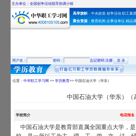
主办单位：全国创争活动指导协调小组
高举旗帜
：
中央政策
创争活动
职工素
聚合资源
：
教育机构
企事业单位
精品
用户名：
密码：
忘记密码
注册
位置：
中华职工学习网
>>
学历教育
>> 中国石油大学（华东）
中国石油大学（华东）（
学校简介
电话报名
中国石油大学是教育部直属全国重点大学，是国家