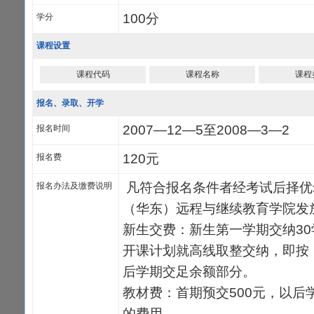
100分
学分
课程设置
课程代码
课程名称
课程
报名、录取、开学
2007—12—5至2008—3—2
报名时间
120元
报名费
凡符合报名条件者经考试后择优
报名办法及缴费说明
（华东）远程与继续教育学院发
新生交费：新生第一学期交纳3
开课计划就高线取整交纳，即按：
后学期交足余额部分。
教材费：首期预交500元，以后
的费用。