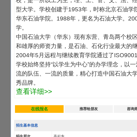
校，是一所以工为主，理、工、管、文、法、
型大学。学校创建于1953年，时称北京石油学
华东石油学院。1988年，更名为石油大学。20
学。
中国石油大学（华东）现有东营、青岛两个校
和雄厚的师资力量，是石油、石化行业最大的
2004年5月远程与继续教育学院通过了ISO900
学校始终坚持“以学生为中心”的办学理念，以
流的队伍、一流的质量，精心打造中国石油大
秀品牌。
查看详细>>
在线报名
推荐给朋友
咨询
招生基本信息
招生层次
高起专