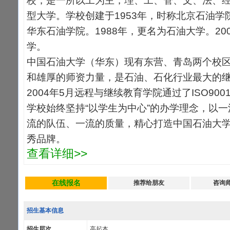
校，是一所以工为主，理、工、管、文、法、
型大学。学校创建于1953年，时称北京石油学
华东石油学院。1988年，更名为石油大学。20
学。
中国石油大学（华东）现有东营、青岛两个校
和雄厚的师资力量，是石油、石化行业最大的
2004年5月远程与继续教育学院通过了ISO900
学校始终坚持“以学生为中心”的办学理念，以
流的队伍、一流的质量，精心打造中国石油大
秀品牌。
查看详细>>
在线报名
推荐给朋友
咨询
招生基本信息
招生层次
高起本