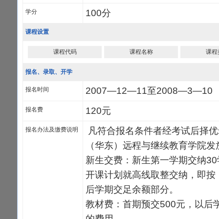
100分
学分
课程设置
课程代码
课程名称
课程
报名、录取、开学
2007—12—11至2008—3—10
报名时间
120元
报名费
凡符合报名条件者经考试后择优
报名办法及缴费说明
（华东）远程与继续教育学院发
新生交费：新生第一学期交纳3
开课计划就高线取整交纳，即按：
后学期交足余额部分。
教材费：首期预交500元，以后
的费用。