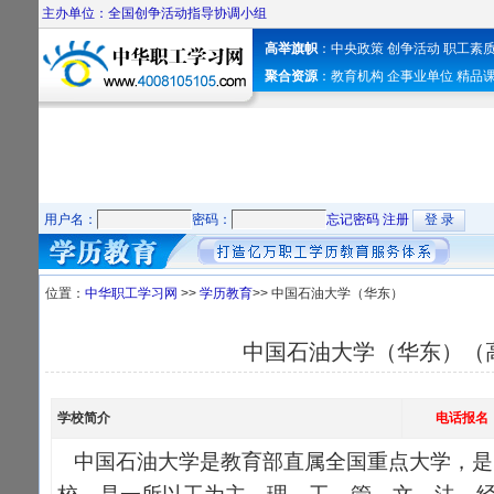
主办单位：全国创争活动指导协调小组
高举旗帜
：
中央政策
创争活动
职工素
聚合资源
：
教育机构
企事业单位
精品
用户名：
密码：
忘记密码
注册
位置：
中华职工学习网
>>
学历教育
>> 中国石油大学（华东）
中国石油大学（华东）（
学校简介
电话报名
中国石油大学是教育部直属全国重点大学，是国家