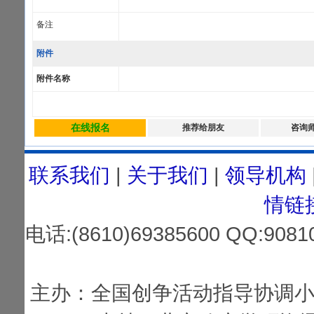
备注
附件
附件名称
在线报名
推荐给朋友
咨询
联系我们
|
关于我们
|
领导机构
情链
电话:(8610)69385600 QQ:
主办：全国创争活动指导协调小