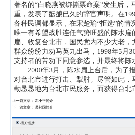
著名的“白晓燕被绑撕票命案”发生后，
重，发表了酝酿已久的辞官声明。在19
各种民调都显示，在宋楚瑜“拒选”的情
唯一有希望战胜连任气势旺盛的陈水扁
扁、收复台北市，国民党内不少大老，
群众纷纷力劝马英九出马，1998年5月
支持者的苦劝下同意参选，并最终将陈水
2000年3月，陈水扁上台后，为了
对台北市进行打击、掣肘。尽管如此，
勤恳恳地为台北市民服务，而获得台北
上一篇文章：
邓小平简介
下一篇文章：
吴邦国简介
相关链接