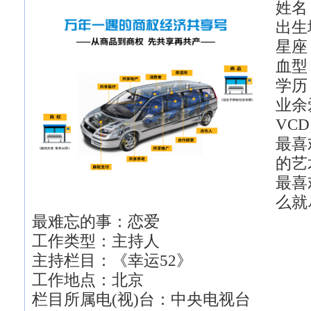
姓名
出
星座
血型
学历
业余
VCD
最喜
的艺
最喜
么就
最难忘的事：恋爱
工作类型：主持人
主持栏目：《幸运52》
工作地点：北京
栏目所属电(视)台：中央电视台