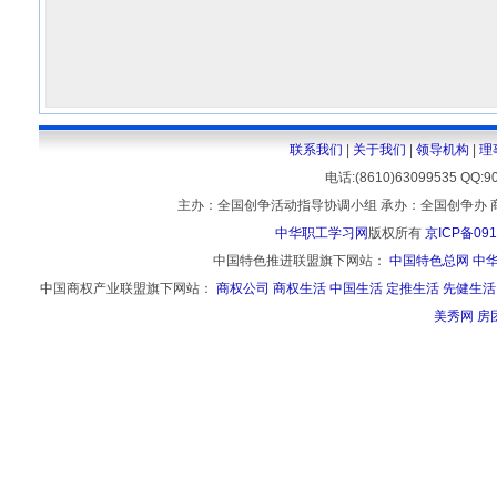
联系我们
|
关于我们
|
领导机构
|
理
电话:(8610)63099535 
主办：全国创争活动指导协调小组 承办：全国创争办 
中华职工学习网
版权所有
京ICP备091
中国特色推进联盟旗下网站：
中国特色总网
中
中国商权产业联盟旗下网站：
商权公司
商权生活
中国生活
定推生活
先健生活
美秀网
房