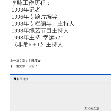
李咏工作历程：
1993年记者
1996年专题片编导
1998年专栏编导、主持人
1998年综艺节目主持人
1998年主持“幸运52”
《非常6＋1》主持人
上一篇文章：
刘玮简介
下一篇文章： 没有了
相关链接
无相关文章