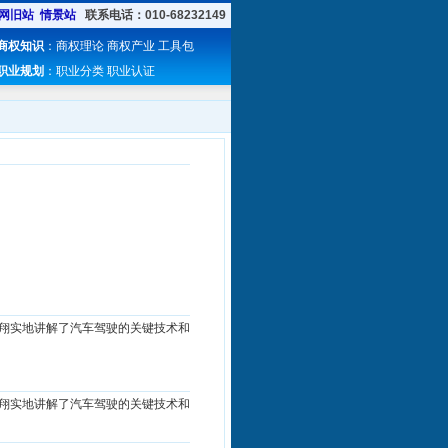
网旧站
情景站
联系电话：010-68232149
商权知识
：
商权理论
商权产业
工具包
职业规划
：
职业分类
职业认证
翔实地讲解了汽车驾驶的关键技术和
翔实地讲解了汽车驾驶的关键技术和