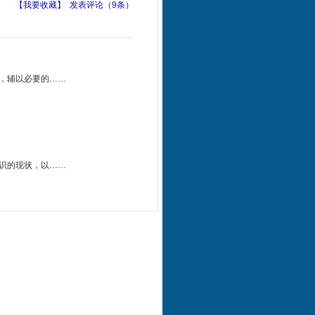
【我要收藏】
发表评论（9条）
主，辅以必要的……
知识的现状，以……