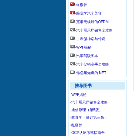
·红楼梦
·跟我学汽车美容
·宽带无线通信OFDM
·汽车展示厅销售全攻略
·古希腊神话与传说
·WPF揭秘
·汽车驾驶图本
·汽车促销高手全攻略
·你必须知道的.NET
推荐图书
·WPF揭秘
·汽车展示厅销售全攻略
·通信原理（第5版）
·教育学（修订第三版）
·红楼梦
·OCP认证考试指南全