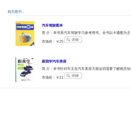
相关图书：
汽车驾驶图本
简 介：本书系汽车驾驶学习参考用书。全书以卡通图为
市场价：￥25
跟我学汽车美容
简 介：本书针对车主在汽车美容方面迫切需要了解相关
市场价：￥21