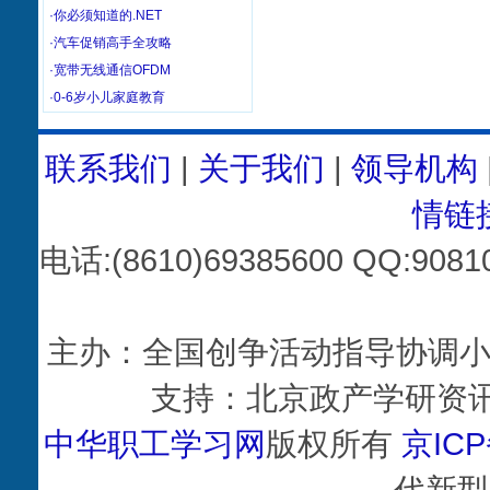
·你必须知道的.NET
·汽车促销高手全攻略
·宽带无线通信OFDM
·0-6岁小儿家庭教育
联系我们
|
关于我们
|
领导机构
情链
电话:(8610)69385600 QQ:
主办：全国创争活动指导协调小
支持：北京政产学研资讯
中华职工学习网
版权所有
京ICP
代新型