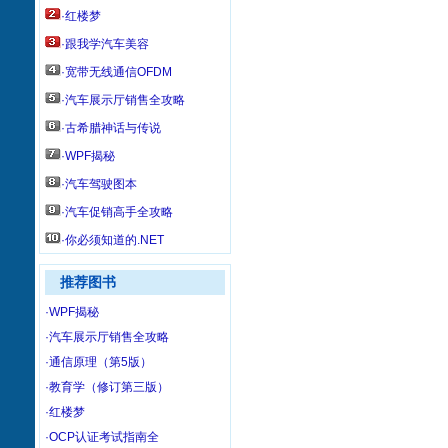
·红楼梦
·跟我学汽车美容
·宽带无线通信OFDM
·汽车展示厅销售全攻略
·古希腊神话与传说
·WPF揭秘
·汽车驾驶图本
·汽车促销高手全攻略
·你必须知道的.NET
推荐图书
·WPF揭秘
·汽车展示厅销售全攻略
·通信原理（第5版）
·教育学（修订第三版）
·红楼梦
·OCP认证考试指南全