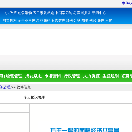
中华
：
中央政策
创争活动
职工素质课题
中国学习论坛
发展报告
新闻中心
：
教育机构
企事业单位
精品课程
专家智库
经验分享
图书
视频
课件
人物
用
经营管理
成功励志
市场营销
行政管理
人力资源
生涯规划
项目
|
|
|
|
|
|
|
识管理
>> 软件信息
个人知识管理