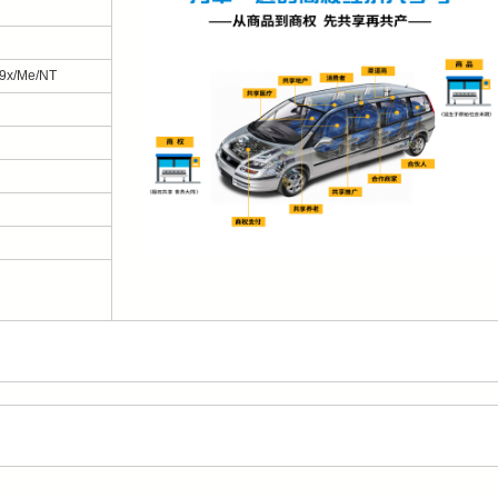
9x/Me/NT