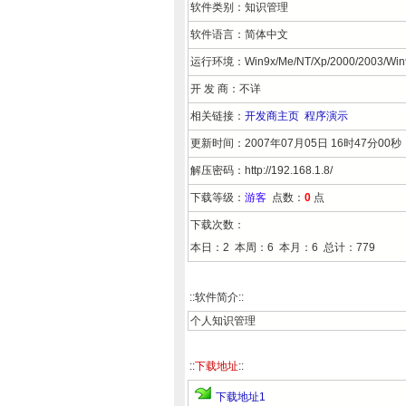
软件类别：知识管理
软件语言：简体中文
运行环境：Win9x/Me/NT/Xp/2000/2003/Win
开 发 商：不详
相关链接：
开发商主页
程序演示
更新时间：2007年07月05日 16时47分00秒
解压密码：http://192.168.1.8/
下载等级：
游客
点数：
0
点
下载次数：
本日：2 本周：6 本月：6 总计：779
::软件简介::
个人知识管理
::
下载地址
::
下载地址1