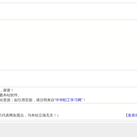
，谢谢！
载本站软件。
站资源；如引用页面，请注明来自“
中华职工学习网
”！
只代表网友观点，与本站立场无关！）
【
发表