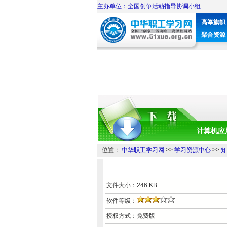
主办单位：全国创争活动指导协调小组
高举旗帜
聚合资源
计算机应
位置：
中华职工学习网
>>
学习资源中心
>>
知
文件大小：246 KB
软件等级：
授权方式：免费版