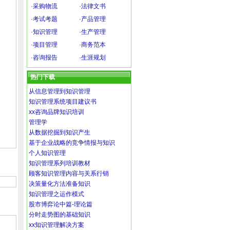
·
采购物流
·
法律文书
·
考试考题
·
产品管理
·
知识管理
·
生产管理
·
项目管理
·
商务范本
·
咨询报告
·
生涯规划
热门下载
从信息管理到知识管理
知识管理系统项目建议书
xx咨询品牌知识培训
管理学
从数据挖掘到知识产生
基于企业战略的竞争情报与知识
个人知识管理
知识管理系列培训教材
顾客知识管理内容与关系行销
决策量化方法准备知识
知识管理之运作模式
股市博弈论中篇-理论篇
分时走势图的基础知识
xx知识管理解决方案